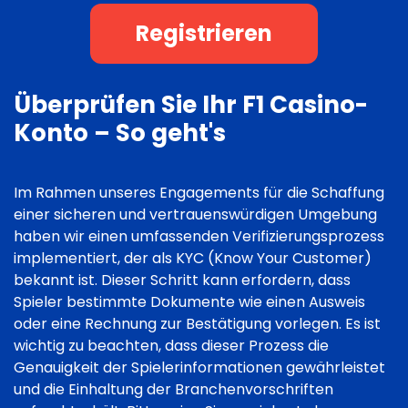
Registrieren
Überprüfen Sie Ihr F1 Casino-
Konto – So geht's
Im Rahmen unseres Engagements für die Schaffung
einer sicheren und vertrauenswürdigen Umgebung
haben wir einen umfassenden Verifizierungsprozess
implementiert, der als KYC (Know Your Customer)
bekannt ist. Dieser Schritt kann erfordern, dass
Spieler bestimmte Dokumente wie einen Ausweis
oder eine Rechnung zur Bestätigung vorlegen. Es ist
wichtig zu beachten, dass dieser Prozess die
Genauigkeit der Spielerinformationen gewährleistet
und die Einhaltung der Branchenvorschriften