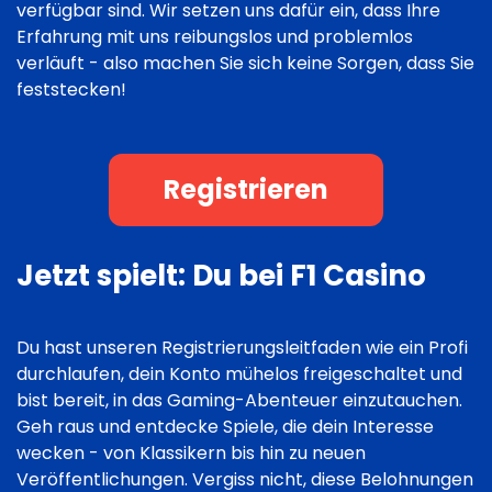
verfügbar sind. Wir setzen uns dafür ein, dass Ihre
Erfahrung mit uns reibungslos und problemlos
verläuft - also machen Sie sich keine Sorgen, dass Sie
feststecken!
Registrieren
Jetzt spielt: Du bei F1 Casino
Du hast unseren Registrierungsleitfaden wie ein Profi
durchlaufen, dein Konto mühelos freigeschaltet und
bist bereit, in das Gaming-Abenteuer einzutauchen.
Geh raus und entdecke Spiele, die dein Interesse
wecken - von Klassikern bis hin zu neuen
Veröffentlichungen. Vergiss nicht, diese Belohnungen