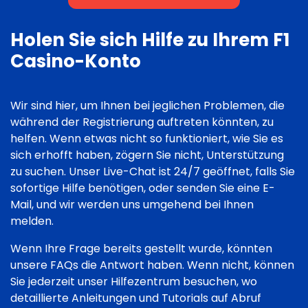
Holen Sie sich Hilfe zu Ihrem F1
Casino-Konto
Wir sind hier, um Ihnen bei jeglichen Problemen, die
während der Registrierung auftreten könnten, zu
helfen. Wenn etwas nicht so funktioniert, wie Sie es
sich erhofft haben, zögern Sie nicht, Unterstützung
zu suchen. Unser Live-Chat ist 24/7 geöffnet, falls Sie
sofortige Hilfe benötigen, oder senden Sie eine E-
Mail, und wir werden uns umgehend bei Ihnen
melden.
Wenn Ihre Frage bereits gestellt wurde, könnten
unsere FAQs die Antwort haben. Wenn nicht, können
Sie jederzeit unser Hilfezentrum besuchen, wo
detaillierte Anleitungen und Tutorials auf Abruf