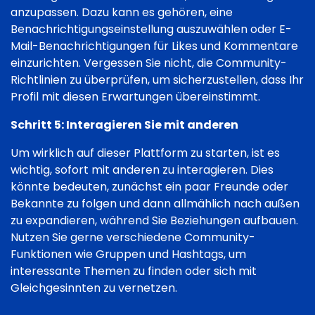
anzupassen. Dazu kann es gehören, eine
Benachrichtigungseinstellung auszuwählen oder E-
Mail-Benachrichtigungen für Likes und Kommentare
einzurichten. Vergessen Sie nicht, die Community-
Richtlinien zu überprüfen, um sicherzustellen, dass Ihr
Profil mit diesen Erwartungen übereinstimmt.
Schritt 5: Interagieren Sie mit anderen
Um wirklich auf dieser Plattform zu starten, ist es
wichtig, sofort mit anderen zu interagieren. Dies
könnte bedeuten, zunächst ein paar Freunde oder
Bekannte zu folgen und dann allmählich nach außen
zu expandieren, während Sie Beziehungen aufbauen.
Nutzen Sie gerne verschiedene Community-
Funktionen wie Gruppen und Hashtags, um
interessante Themen zu finden oder sich mit
Gleichgesinnten zu vernetzen.