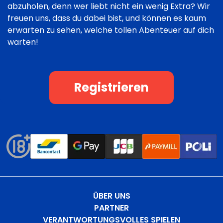
abzuholen, denn wer liebt nicht ein wenig Extra? Wir
freuen uns, dass du dabei bist, und können es kaum
erwarten zu sehen, welche tollen Abenteuer auf dich
warten!
Registrieren
ÜBER UNS
PARTNER
VERANTWORTUNGSVOLLES SPIELEN