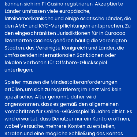
können sich im F1 Casino registrieren. Akzeptierte
Länder umfassen viele europäische,
lateinamerikanische und einige asiatische Länder, die
den AML- und KYC-Verpflichtungen entsprechen. Zu
den eingeschränkten Jurisdiktionen für in Curacao
lizenzierten Casinos gehören häufig die Vereinigten
Staaten, das Vereinigte Königreich und Länder, die
umfassenden internationalen Sanktionen oder
lokalen Verboten für Offshore-Glücksspiel
unterliegen.
Spieler müssen die Mindestalteranforderungen
erfüllen, um sich zu registrieren; im Text wird kein
spezifisches Alter genannt, daher wird
angenommen, dass es gemäß den allgemeinen
Vorschriften für Online-Glücksspiel 18 Jahre alt ist. Es
wird erwartet, dass Benutzer nur ein Konto eröffnen,
wobei Versuche, mehrere Konten zu erstellen,
Strafen und eine mögliche Schließung des Kontos