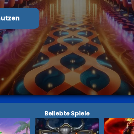
nutzen
Beliebte Spiele