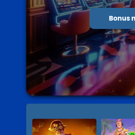
Bonus 