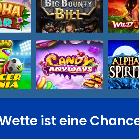
 Wette ist eine Chan