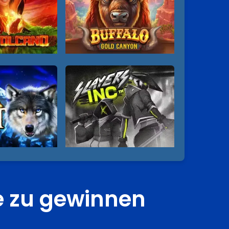
ce zu gewinnen