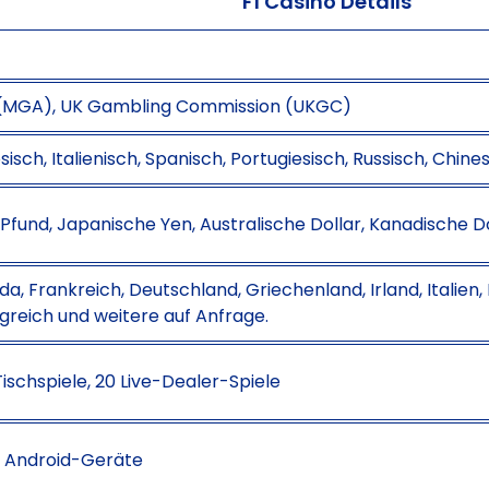
F1 Casino Details
 (MGA), UK Gambling Commission (UKGC)
isch, Italienisch, Spanisch, Portugiesisch, Russisch, Chine
e Pfund, Japanische Yen, Australische Dollar, Kanadische D
da, Frankreich, Deutschland, Griechenland, Irland, Italien,
igreich und weitere auf Anfrage.
Tischspiele, 20 Live-Dealer-Spiele
nd Android-Geräte